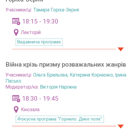
Учасники/ці:
Тамара Горіха-Зерня
18:15 - 19:30
Лекторій
Видавнича програма
Війна крізь призму розважальних жанрів
Учасники/ці:
Ольга Брильова
,
Катерина Корнієнко
,
Ірина
Пасько
Модератор/ка:
Вікторія Наріжна
18:30 - 19:45
Кінозала
Фокусна програма "Горнило. Дике поле"