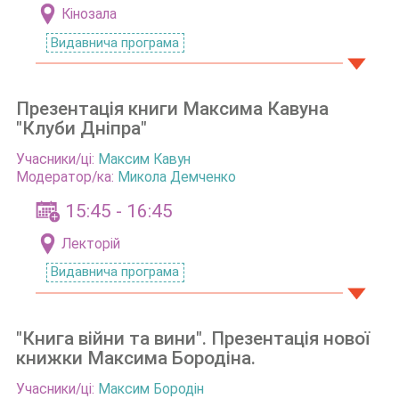
Кінозала
Видавнича програма
Презентація книги Максима Кавуна
"Клуби Дніпра"
Учасники/ці:
Максим Кавун
Модератор/ка:
Микола Демченко
15:45 - 16:45
Лекторій
Видавнича програма
"Книга війни та вини". Презентація нової
книжки Максима Бородіна.
Учасники/ці:
Максим Бородін