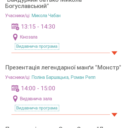
Богуславський"
Учасники/ці:
Микола Чабан
13:15 - 14:30
Кінозала
Видавнича програма
Презентація легендарної манґи "Монстр"
Учасники/ці:
Поліна Баршацька, Роман Репп
14:00 - 15:00
Видавнича зала
Видавнича програма