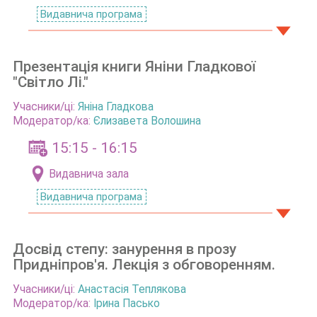
Видавнича програма
Презентація книги Яніни Гладкової
"Світло Лі."
Учасники/ці:
Яніна Гладкова
Модератор/ка:
Єлизавета Волошина
15:15 - 16:15
Видавнича зала
Видавнича програма
Досвід степу: занурення в прозу
Придніпров'я. Лекція з обговоренням.
Учасники/ці:
Анастасія Теплякова
Модератор/ка:
Ірина Пасько