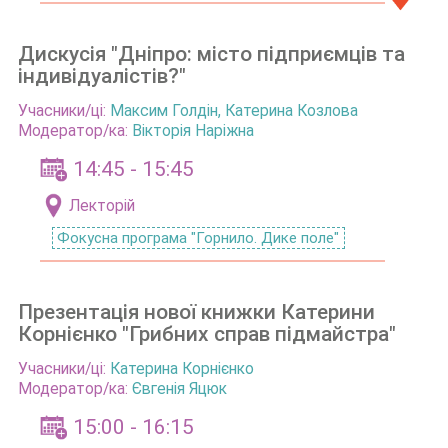
Дискусія "Дніпро: місто підприємців та
індивідуалістів?"
Учасники/ці:
Максим Голдін, Катерина Козлова
Модератор/ка:
Вікторія Наріжна
14:45 - 15:45
Лекторій
Фокусна програма "Горнило. Дике поле"
Презентація нової книжки Катерини
Корнієнко "Грибних справ підмайстра"
Учасники/ці:
Катерина Корнієнко
Модератор/ка:
Євгенія Яцюк
15:00 - 16:15