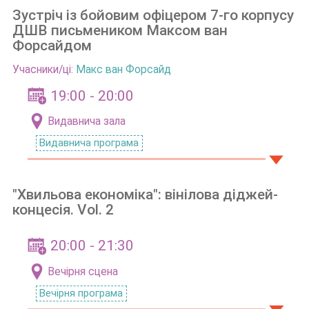
Зустріч із бойовим офіцером 7-го корпусу
ДШВ письмеником Максом ван
Форсайдом
Учасники/ці:
Макс ван Форсайд
19:00 - 20:00
Видавнича зала
Видавнича програма
"Хвильова економіка": вінілова діджей-
концесія. Vol. 2
20:00 - 21:30
Вечірня сцена
Вечірня програма