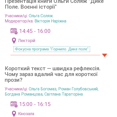
Презентація книги Ольги Соляж "Дике
Поле. Воєнні історії"
Учасники/ці:
Ольга Соляж
Модератор/ка:
Вікторія Наріжна
14:45 - 16:00
Лекторій
Фокусна програма "Горнило. Дике поле"
Короткий текст — швидка рефлексія.
Чому зараз вдалий час для короткої
прози?
Учасники/ці:
Ольга Богомаз
,
Роман Голубовський
,
Богдана Романцова
,
Світлана Тараторіна
15:00 - 16:15
Кінозала