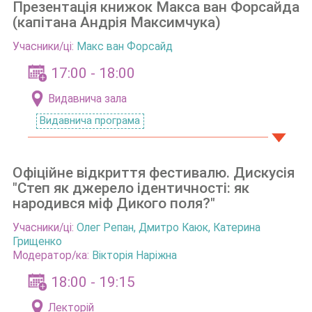
Презентація книжок Макса ван Форсайда
(капітана Андрія Максимчука)
Учасники/ці:
Макс ван Форсайд
17:00 - 18:00
Видавнича зала
Видавнича програма
Офіційне відкриття фестивалю. Дискусія
"Степ як джерело ідентичності: як
народився міф Дикого поля?"
Учасники/ці:
Олег Репан
,
Дмитро Каюк, Катерина
Грищенко
Модератор/ка:
Вікторія Наріжна
18:00 - 19:15
Лекторій