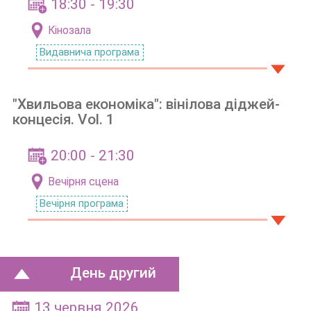
18:30 - 19:30
Кінозала
Видавнича програма
"Хвильова економіка": вінілова діджей-
концесія. Vol. 1
20:00 - 21:30
Вечірня сцена
Вечірня програма
День другий
13 червня 2026