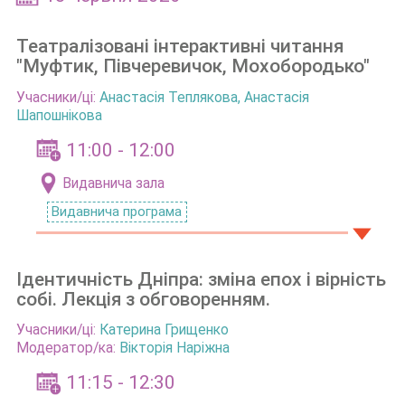
Театралізовані інтерактивні читання
"Муфтик, Півчеревичок, Мохобородько"
Учасники/ці:
Анастасія Теплякова
,
Анастасія
Шапошнікова
11:00 - 12:00
Видавнича зала
Видавнича програма
Ідентичність Дніпра: зміна епох і вірність
собі. Лекція з обговоренням.
Учасники/ці:
Катерина Грищенко
Модератор/ка:
Вікторія Наріжна
11:15 - 12:30