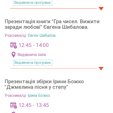
Видавнича програма
Презентація книги "Гра чисел. Вижити
заради любові" Євгена Шибалова.
Учасники/ці:
Євген Шибалов
12:45 - 14:00
Видавнича зала
Видавнича програма
Презентація збірки Ірини Божко
"Джмелина пісня у степу"
Учасники/ці:
Ірина Божко
12:45 - 13:45