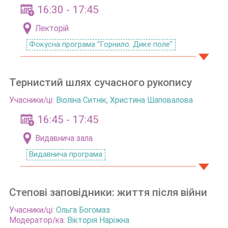
16:30 - 17:45
Лекторій
Фокусна програма "Горнило. Дике поле"
Тернистий шлях сучасного рукопису
Учасники/ці:
Віоліна Ситнік, Христина Шаповалова
16:45 - 17:45
Видавнича зала
Видавнича програма
Степові заповідники: життя після війни
Учасники/ці:
Ольга Богомаз
Модератор/ка:
Вікторія Наріжна