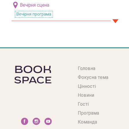
Вечірня сцена
Вечірня програма
Головна
Фокусна тема
Цінності
Новини
Гості
Програма
Команда