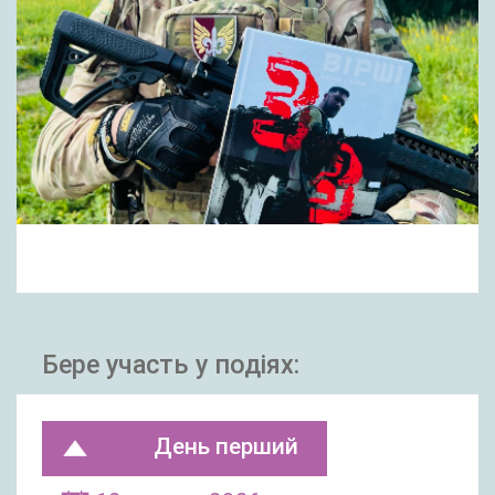
Бере участь у подіях:
День перший