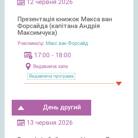
12 червня 2026
Презентація книжок Макса ван
Форсайда (капітана Андрія
Максимчука)
Учасники/ці:
Макс ван Форсайд
17:00 - 18:00
Видавнича зала
Видавнича програма
День другий
13 червня 2026