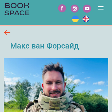
Макс ван Форсайд