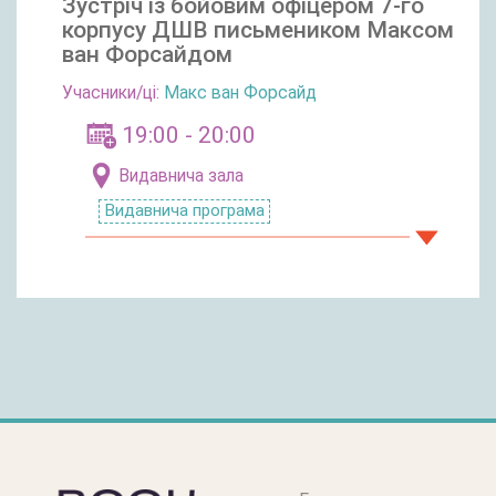
Зустріч із бойовим офіцером 7-го
корпусу ДШВ письмеником Максом
ван Форсайдом
Учасники/ці:
Макс ван Форсайд
19:00 - 20:00
Видавнича зала
Видавнича програма